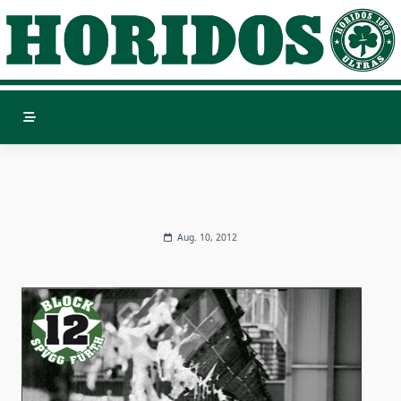
Skip
to
content
Aug. 10, 2012