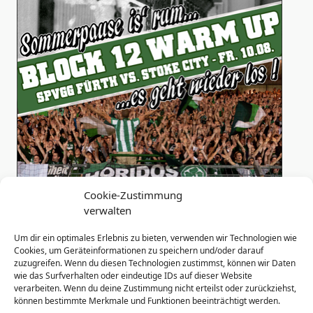
Cookie-Zustimmung
verwalten
Um dir ein optimales Erlebnis zu bieten, verwenden wir Technologien wie
Cookies, um Geräteinformationen zu speichern und/oder darauf
zuzugreifen. Wenn du diesen Technologien zustimmst, können wir Daten
wie das Surfverhalten oder eindeutige IDs auf dieser Website
<span
verarbeiten. Wenn du deine Zustimmung nicht erteilst oder zurückziehst,
PREVIOUS POST
class="nav-
können bestimmte Merkmale und Funktionen beeinträchtigt werden.
Dauerkarten Block 12