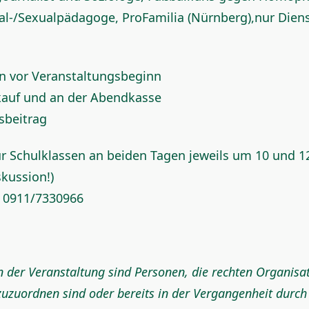
zial-/Sexualpädagoge, ProFamilia (Nürnberg),nur Dien
en vor Veranstaltungsbeginn
kauf und an der Abendkasse
sbeitrag
r Schulklassen an beiden Tagen jeweils um 10 und 1
kussion!)
 0911/7330966
 der Veranstaltung sind Personen, die rechten Organisa
zuzuordnen sind oder bereits in der Vergangenheit durch 