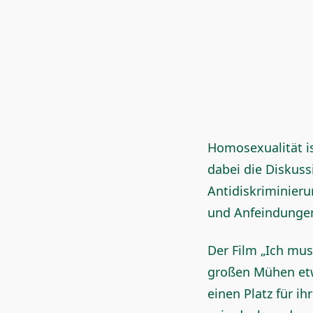
Homosexualität is
dabei die Diskuss
Antidiskriminier
und Anfeindungen
Der Film „Ich mus
großen Mühen etw
einen Platz für ih