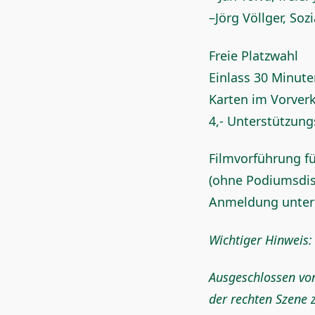
–Jörg Völlger, So
Freie Platzwahl
Einlass 30 Minut
Karten im Vorver
4,- Unterstützung
Filmvorführung fü
(ohne Podiumsdis
Anmeldung unter
Wichtiger Hinweis:
Ausgeschlossen von
der rechten Szene 