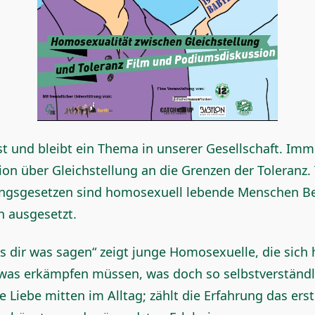
t und bleibt ein Thema in unserer Gesellschaft. Imm
ion über Gleichstellung an die Grenzen der Toleranz. 
ungsgesetzen sind homosexuell lebende Menschen B
 ausgesetzt.
s dir was sagen“ zeigt junge Homosexuelle, die sich 
as erkämpfen müssen, was doch so selbstverständlic
re Liebe mitten im Alltag; zählt die Erfahrung das erst