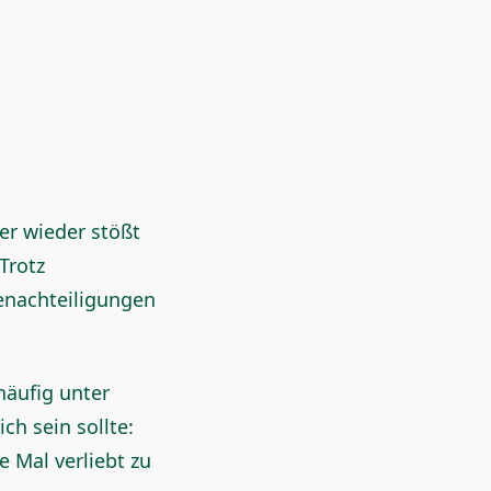
er wieder stößt
Trotz
enachteiligungen
häufig unter
h sein sollte:
e Mal verliebt zu