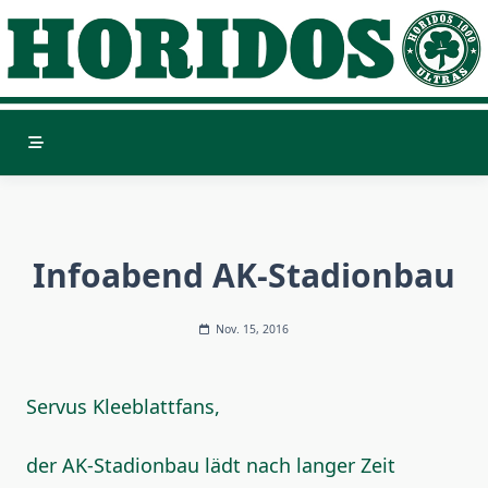
Skip
to
content
Infoabend AK-Stadionbau
Nov. 15, 2016
Servus Kleeblattfans,
der AK-Stadionbau lädt nach langer Zeit