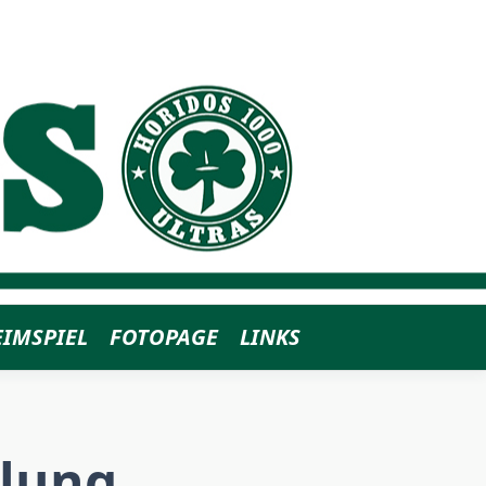
EIMSPIEL
FOTOPAGE
LINKS
llung