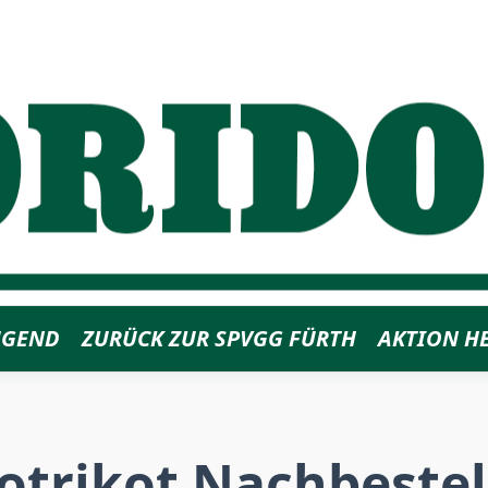
UGEND
ZURÜCK ZUR SPVGG FÜRTH
AKTION H
otrikot Nachbeste