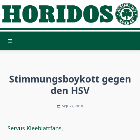
Skip
to
content
Stimmungsboykott gegen
den HSV
Sep. 27, 2018
Servus Kleeblattfans,