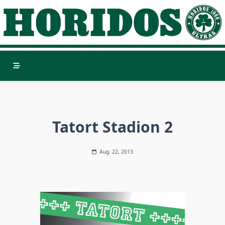
Skip
to
content
Tatort Stadion 2
Aug. 22, 2013