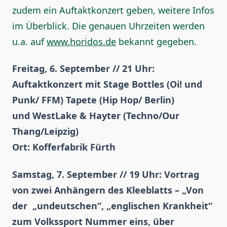
zudem ein Auftaktkonzert geben, weitere Infos
im Überblick. Die genauen Uhrzeiten werden
u.a. auf
www.horidos.de
bekannt gegeben.
Freitag, 6. September // 21 Uhr:
Auftaktkonzert mit Stage Bottles (Oi! und
Punk/ FFM) Tapete (Hip Hop/ Berlin)
und WestLake & Hayter (Techno/Our
Thang/Leipzig)
Ort: Kofferfabrik Fürth
Samstag, 7. September // 19 Uhr: Vortrag
von zwei Anhängern des Kleeblatts – „Von
der „undeutschen“, „englischen Krankheit“
zum Volkssport Nummer eins, über