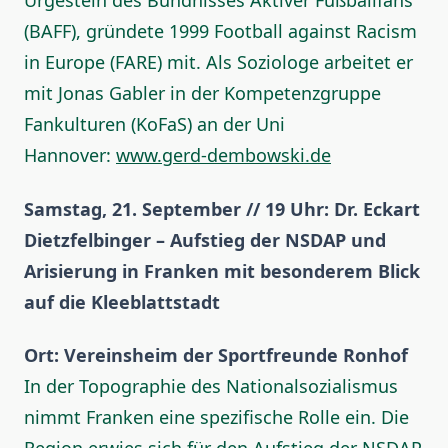
Urgestein des Bündnisses Aktiver Fußballfans
(BAFF), gründete 1999 Football against Racism
in Europe (FARE) mit. Als Soziologe arbeitet er
mit Jonas Gabler in der Kompetenzgruppe
Fankulturen (KoFaS) an der Uni
Hannover:
www.gerd-dembowski.de
Samstag, 21. September // 19 Uhr: Dr. Eckart
Dietzfelbinger – Aufstieg der NSDAP und
Arisierung in Franken mit besonderem Blick
auf die Kleeblattstadt
Ort: Vereinsheim der Sportfreunde Ronhof
In der Topographie des Nationalsozialismus
nimmt Franken eine spezifische Rolle ein. Die