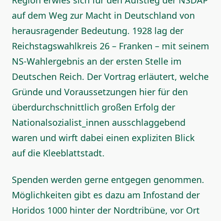
Region erwies sich für den Aufstieg der NSDAP
auf dem Weg zur Macht in Deutschland von
herausragender Bedeutung. 1928 lag der
Reichstagswahlkreis 26 – Franken – mit seinem
NS-Wahlergebnis an der ersten Stelle im
Deutschen Reich. Der Vortrag erläutert, welche
Gründe und Voraussetzungen hier für den
überdurchschnittlich großen Erfolg der
Nationalsozialist_innen ausschlaggebend
waren und wirft dabei einen expliziten Blick
auf die Kleeblattstadt.
Spenden werden gerne entgegen genommen.
Möglichkeiten gibt es dazu am Infostand der
Horidos 1000 hinter der Nordtribüne, vor Ort