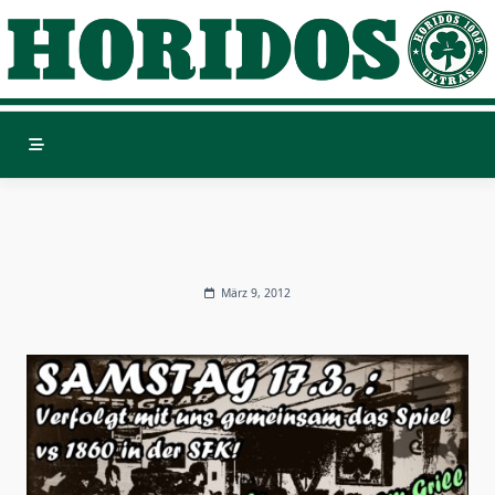
Skip
to
content
März 9, 2012