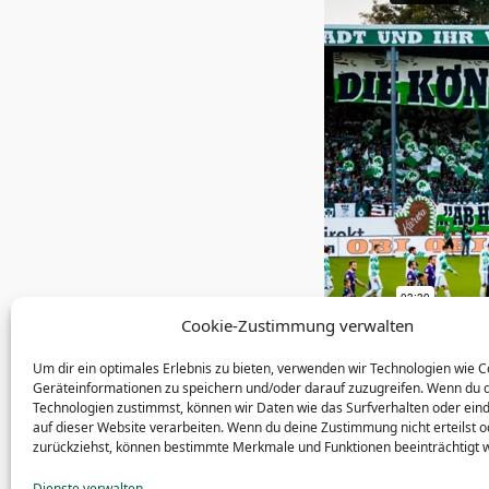
Cookie-Zustimmung verwalten
Um dir ein optimales Erlebnis zu bieten, verwenden wir Technologien wie 
Geräteinformationen zu speichern und/oder darauf zuzugreifen. Wenn du 
Technologien zustimmst, können wir Daten wie das Surfverhalten oder eind
<span
auf dieser Website verarbeiten. Wenn du deine Zustimmung nicht erteilst o
PRE
zurückziehst, können bestimmte Merkmale und Funktionen beeinträchtigt 
class="nav-
Vor
subtitle
Dienste verwalten