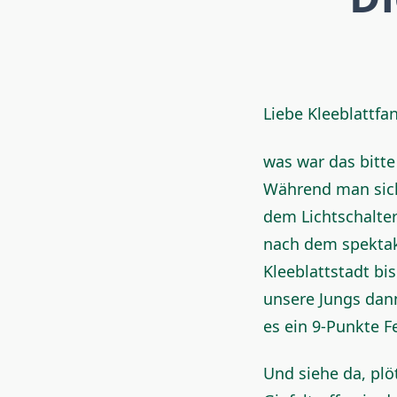
Liebe Kleeblattfan
was war das bitte
Während man sich
dem Lichtschalte
nach dem spektak
Kleeblattstadt bi
unsere Jungs dan
es ein 9-Punkte 
Und siehe da, plö