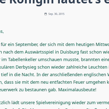
Sep. 30, 2015
s,
 für ein September, der sich mit dem heutigen Mittw
 nach dem Auswärtsspiel in Duisburg fast schon wie
r im Tabellenkeller umschauen musste, brannten ein
ulären Derbysieg schon wieder zahlreiche Leuchten 
s tief in die Nacht. In der anschließenden englische
n, dass sie mit dem neu entfachten Feuer umgehen 
Feuerwerk zu bestaunen gab. Maximalausbeute!
tzlich lädt unsere Spielvereinigung wieder zum verme